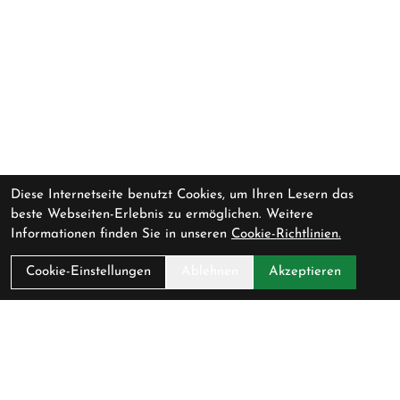
Diese Internetseite benutzt Cookies, um Ihren Lesern das
beste Webseiten-Erlebnis zu ermöglichen. Weitere
Informationen finden Sie in unseren
Cookie-Richtlinien.
Cookie-Einstellungen
Ablehnen
Akzeptieren