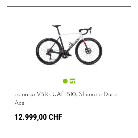
colnago V5Rs UAE 510, Shimano Dura
Ace
12.999,00 CHF