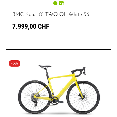
BMC Kaius 01 TWO Off-White 56
7.999,00 CHF
-8%