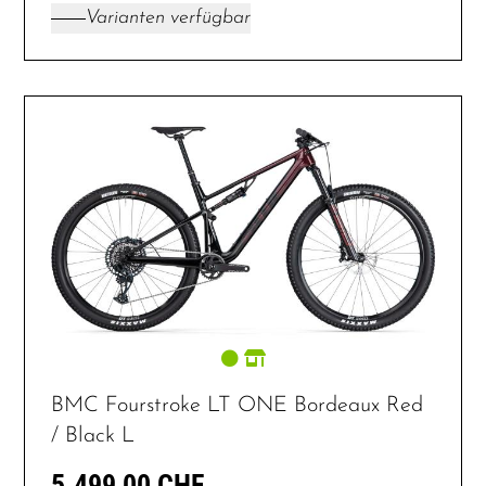
Varianten verfügbar
BMC Fourstroke LT ONE Bordeaux Red
/ Black L
5.499,00 CHF