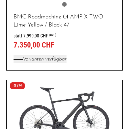
BMC Roadmachine 01 AMP X TWO
Lime Yellow / Black 47
(UVP)
statt 7.999,00 CHF
7.350,00 CHF
Varianten verfügbar
-27%