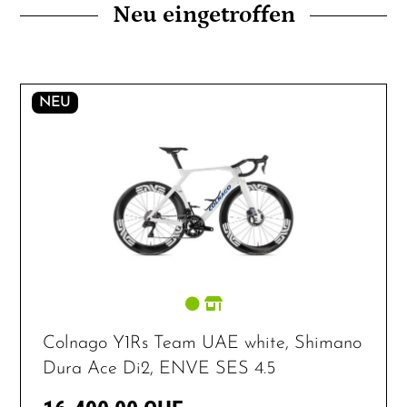
Neu eingetroffen
NEU
Colnago Y1Rs Team UAE white, Shimano
Dura Ace Di2, ENVE SES 4.5