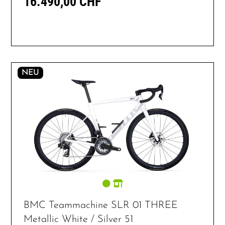
16.490,00 CHF
NEU
BMC Teammachine SLR 01 THREE
Metallic White / Silver 51