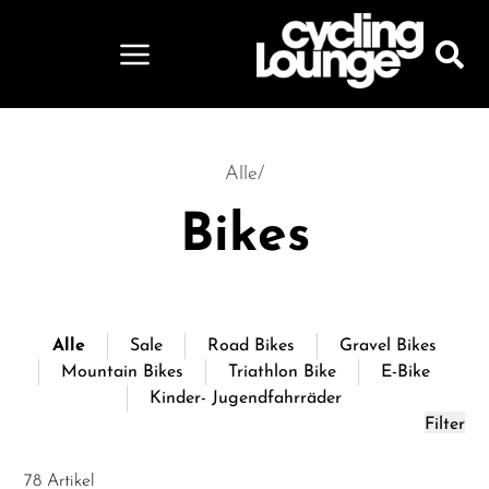
Alle
/
Bikes
Alle
Sale
Road Bikes
Gravel Bikes
Mountain Bikes
Triathlon Bike
E-Bike
Kinder- Jugendfahrräder
Filter
78 Artikel