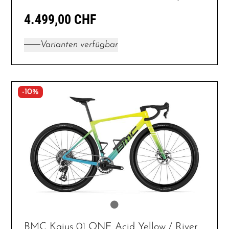
4.499,00 CHF
Varianten verfügbar
-10%
BMC Kaius 01 ONE Acid Yellow / River