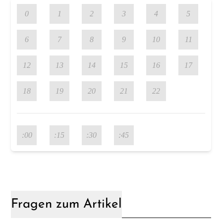
0
1
2
3
4
5
6
7
8
9
10
11
12
13
14
15
16
17
18
19
20
21
22
:00
:15
:30
:45
Fragen zum Artikel