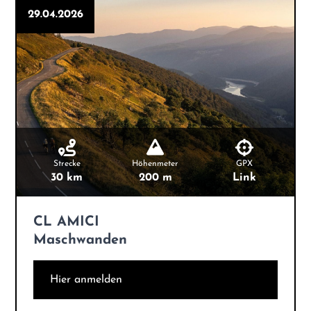
29.04.2026
Strecke
Höhenmeter
GPX
30 km
200 m
Link
CL AMICI
Maschwanden
Hier anmelden