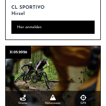
CL SPORTIVO
Hirzel
Hier anmelden
31.05.2026
Strecke
Höhenmeter
GPX