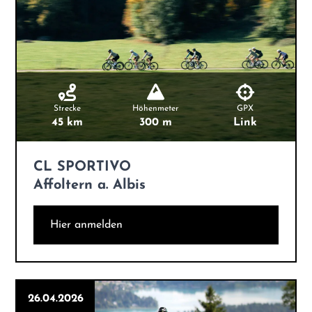
Strecke
Höhenmeter
GPX
45 km
300 m
Link
CL SPORTIVO
Affoltern a. Albis
Hier anmelden
26.04.2026