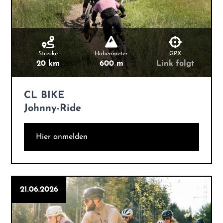
Strecke
Höhenmeter
GPX
20 km
600 m
Link folgt
CL BIKE
Johnny-Ride
Hier anmelden
21.06.2026