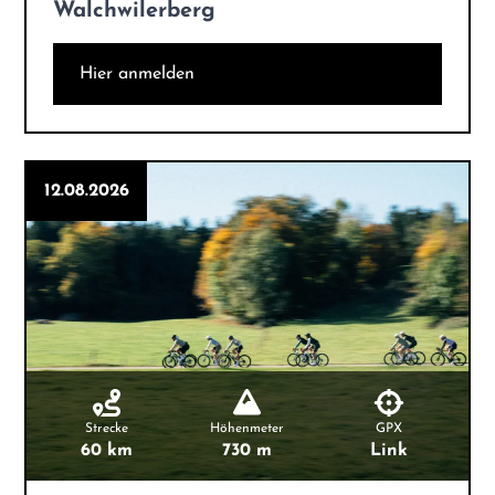
Walchwilerberg
Hier anmelden
12.08.2026
Strecke
Höhenmeter
GPX
60 km
730 m
Link