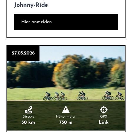
Johnny-Ride
Hier anmelden
27.05.2026
Strecke
Höhenmeter
GPX
50 km
750 m
Link