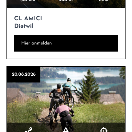
CL AMICI
Dietwil
Hier anmelden
20.08.2026