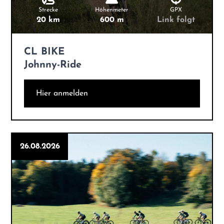
Strecke
Höhenmeter
GPX
20 km
600 m
Link folgt
CL BIKE
Johnny-Ride
Hier anmelden
26.08.2026