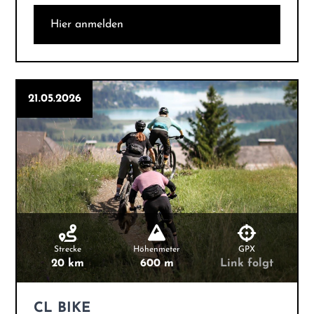
Hier anmelden
21.05.2026
Strecke
Höhenmeter
GPX
20 km
600 m
Link folgt
CL BIKE