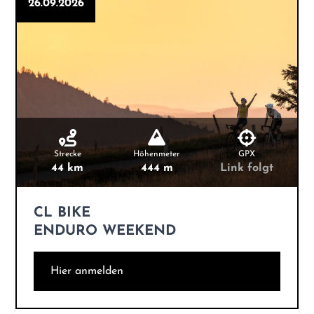
26.09.2026
Strecke
Höhenmeter
GPX
44 km
444 m
Link folgt
CL BIKE
ENDURO WEEKEND
Hier anmelden