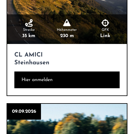
Strecke
Höhenmeter
GPX
35 km
230 m
Link
CL AMICI
Steinhausen
Hier anmelden
09.09.2026