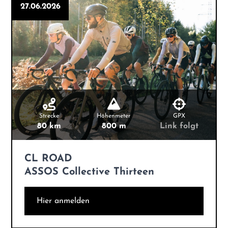
27.06.2026
Strecke
Höhenmeter
GPX
80 km
800 m
Link folgt
CL ROAD
ASSOS Collective Thirteen
Hier anmelden