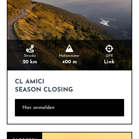
Strecke
Höhenmeter
GPX
20 km
400 m
Link
CL AMICI
SEASON CLOSING
Hier anmelden