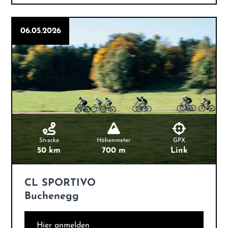
06.05.2026
Strecke
Höhenmeter
GPX
50 km
700 m
Link
CL SPORTIVO
Buchenegg
Hier anmelden