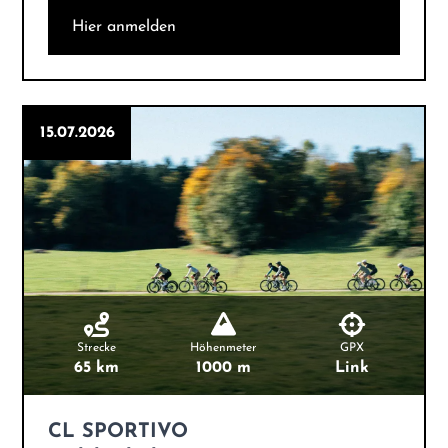
Hier anmelden
15.07.2026
Strecke
Höhenmeter
GPX
65 km
1000 m
Link
CL SPORTIVO