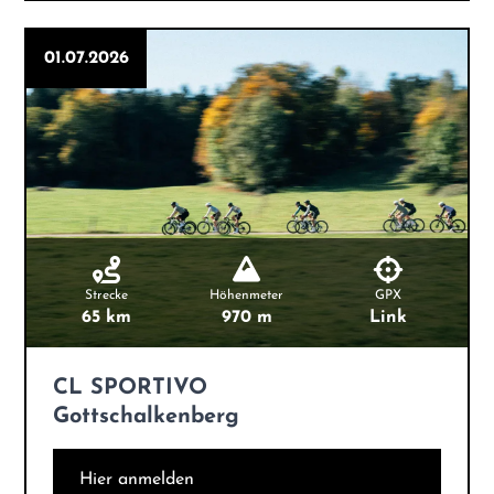
01.07.2026
Strecke
Höhenmeter
GPX
65 km
970 m
Link
CL SPORTIVO
Gottschalkenberg
Hier anmelden