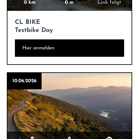
0 km
0 m
Link folgt
CL BIKE
Testbike Day
Hier anmelden
10.06.2026