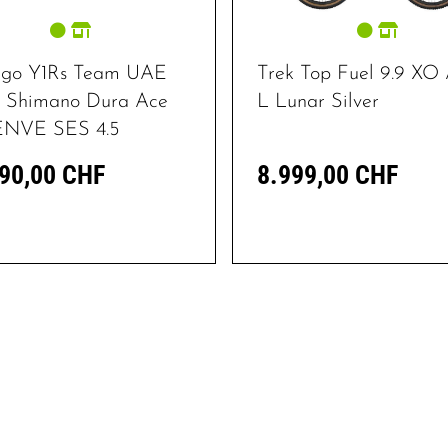
ago Y1Rs Team UAE
Trek Top Fuel 9.9 XO
, Shimano Dura Ace
L Lunar Silver
 ENVE SES 4.5
90,00 CHF
8.999,00 CHF