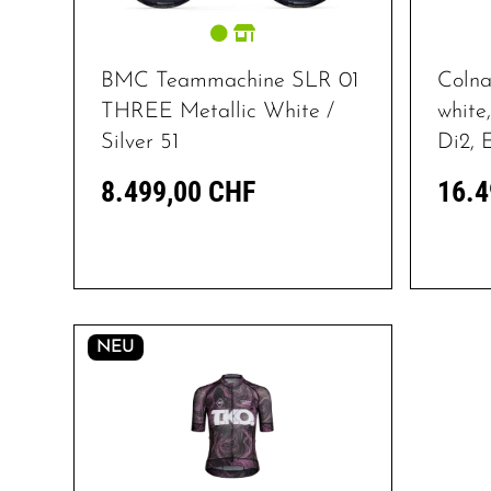
BMC Teammachine SLR 01
Coln
THREE Metallic White /
white
Silver 51
Di2,
8.499,00 CHF
16.4
NEU