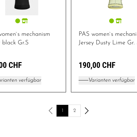
women`s mechanism
PAS women`s mechan
y black Gr.S
Jersey Dusty Lime Gr.
00 CHF
190,00 CHF
rianten verfügbar
Varianten verfügbar
1
2