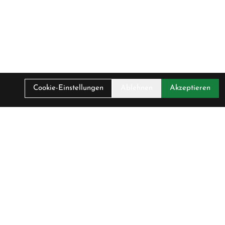
Cookie-Einstellungen
Ablehnen
Akzeptieren
Unser Unternehmen
Über Uns