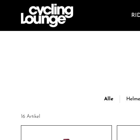
RI
Alle
Helme
16 Artikel