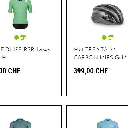
 EQUIPE RSR Jersey
Met TRENTA 3K
r.M
CARBON MIPS Gr.M
00 CHF
399,00 CHF