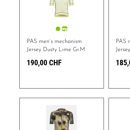
PAS men`s mechanism
PAS 
Jersey Dusty Lime Gr.M
Jerse
190,00 CHF
185,