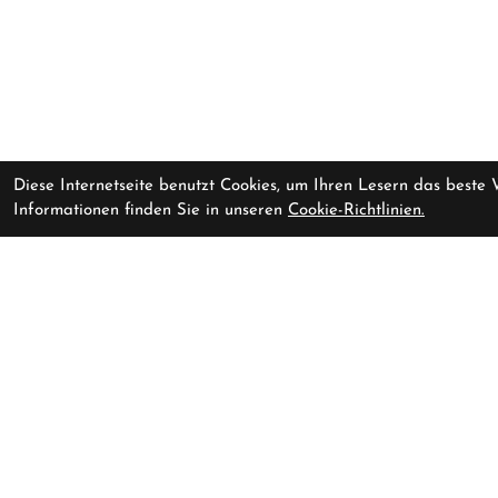
Diese Internetseite benutzt Cookies, um Ihren Lesern das beste
Informationen finden Sie in unseren
Cookie-Richtlinien.
Kontakt
Shop
Baarerstr
Cycling Lounge AG