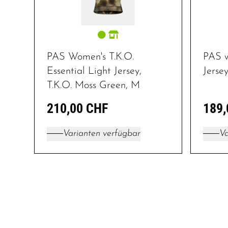
PAS Women's T.K.O.
PAS 
Essential Light Jersey,
Jerse
T.K.O. Moss Green, M
210,00 CHF
189,
Varianten verfügbar
Va