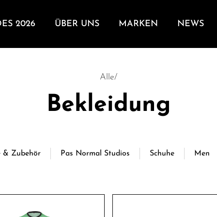
DES 2026
ÜBER UNS
MARKEN
NEWS
Alle
/
Bekleidung
 & Zubehör
Pas Normal Studios
Schuhe
Men