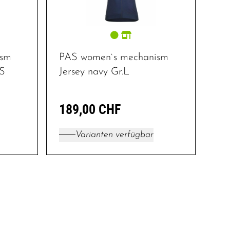
ism
PAS women`s mechanism
 S
Jersey navy Gr.L
189,00 CHF
Varianten verfügbar