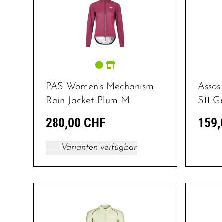
PAS Women's Mechanism
Assos
Rain Jacket Plum M
S11 G
280,00 CHF
159,
Varianten verfügbar