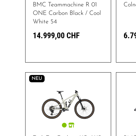
BMC Teammachine R 01
Coln
ONE Carbon Black / Cool
White 54
14.999,00 CHF
6.7
NEU