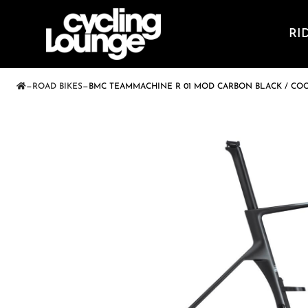
RI
—
ROAD BIKES
—
BMC TEAMMACHINE R 01 MOD CARBON BLACK / COO