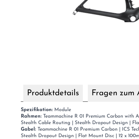
Produktdetails
Fragen zum A
Spezifikation:
Module
Rahmen:
Teammachine R 01 Premium Carbon with Ae
Stealth Cable Routing | Stealth Dropout Design | Fl
Gabel:
Teammachine R 01 Premium Carbon | ICS Tech
Stealth Dropout Design | Flat Mount Disc | 12 x 100