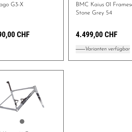
ago G3-X
BMC Kaius 01 Frames
Stone Grey 54
90,00 CHF
4.499,00 CHF
Varianten verfügbar