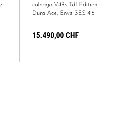
et
colnago V4Rs Tdf Edition
Dura Ace, Enve SES 4.5
15.490,00 CHF