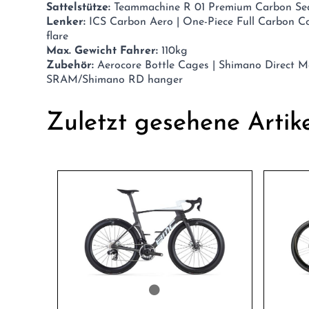
Sattelstütze:
Teammachine R 01 Premium Carbon Sea
Lenker:
ICS Carbon Aero | One-Piece Full Carbon Coc
flare
Max. Gewicht Fahrer:
110kg
Zubehör:
Aerocore Bottle Cages | Shimano Direct M
SRAM/Shimano RD hanger
Zuletzt gesehene Artik