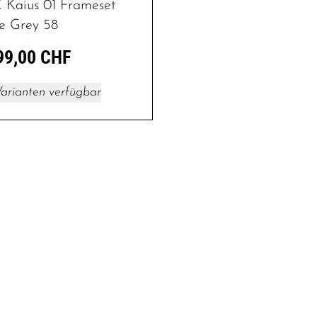
Kaius 01 Frameset
e Grey 58
99,00 CHF
arianten verfügbar