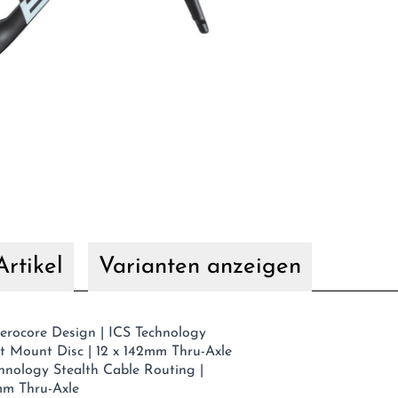
rtikel
Varianten anzeigen
rocore Design | ICS Technology
at Mount Disc | 12 x 142mm Thru-Axle
nology Stealth Cable Routing |
mm Thru-Axle