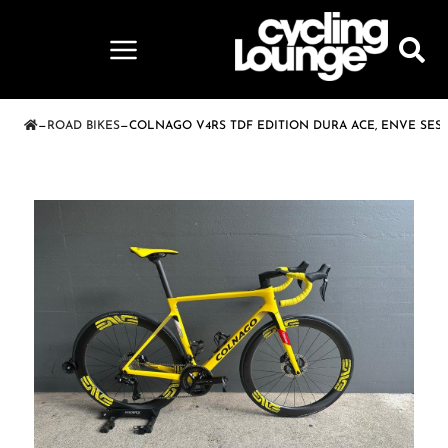
—
ROAD BIKES
—
COLNAGO V4RS TDF EDITION DURA ACE, ENVE SES 4