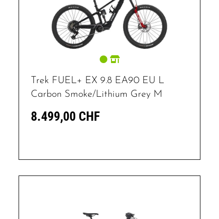
Trek FUEL+ EX 9.8 EA90 EU L
Carbon Smoke/Lithium Grey M
8.499,00 CHF