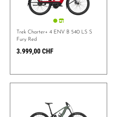
Trek Charter+ 4 ENV B 540 LS S
Fury Red
3.999,00 CHF