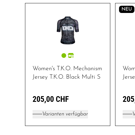
NEU
Women's T.K.O. Mechanism
Wome
Jersey T.K.O. Black Multi S
Jers
205,00 CHF
205
Varianten verfügbar
V