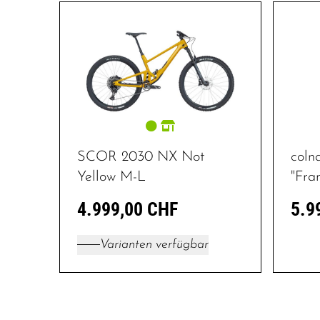
SCOR 2030 NX Not
coln
Yellow M-L
"Fra
4.999,00 CHF
5.9
Varianten verfügbar