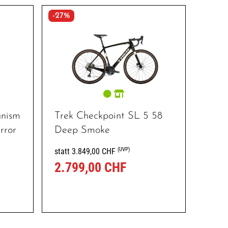
-27%
anism
Trek Checkpoint SL 5 58
rror
Deep Smoke
(UVP)
statt 3.849,00 CHF
2.799,00 CHF