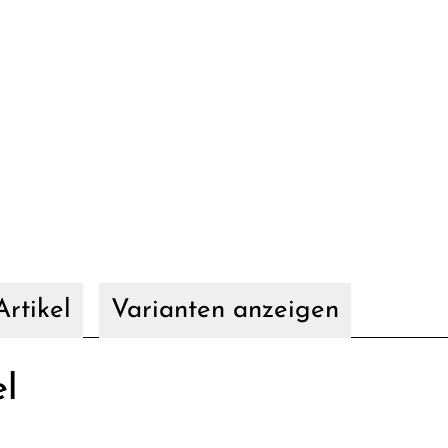
rtikel
Varianten anzeigen
el