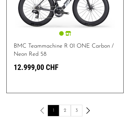
BMC Teammachine R 01 ONE Carbon /
Neon Red 58
12.999,00 CHF
1
2
3