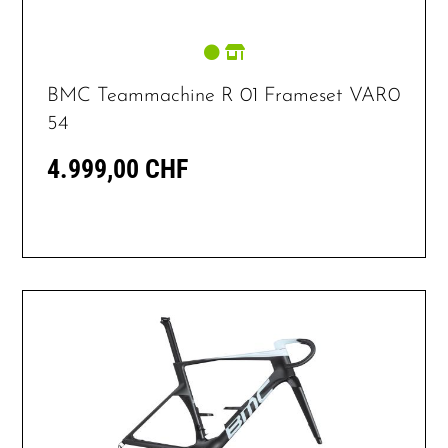
BMC Teammachine R 01 Frameset VAR0
54
4.999,00 CHF