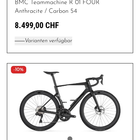
BMC Teammachine R 01 FOUR
Anthracite / Carbon 54
8.499,00 CHF
Varianten verfügbar
-10%