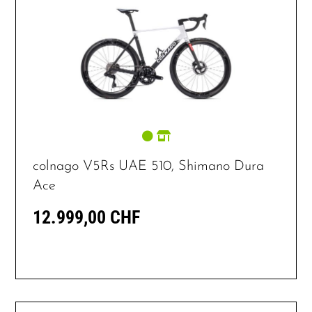
colnago V5Rs UAE 510, Shimano Dura
Ace
12.999,00 CHF