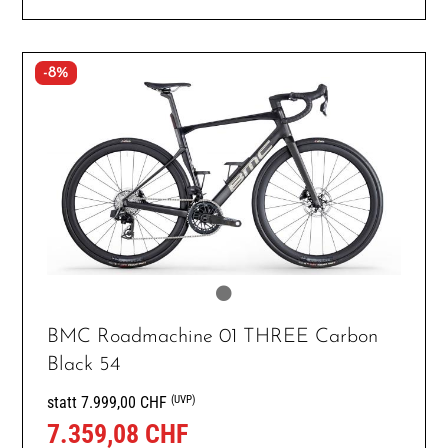
-8%
BMC Roadmachine 01 THREE Carbon
Black 54
(UVP)
statt 7.999,00 CHF
7.359,08 CHF