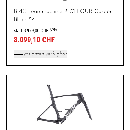
BMC Teammachine R 01 FOUR Carbon
Black 54
(UVP)
statt 8.999,00 CHF
8.099,10 CHF
Varianten verfügbar