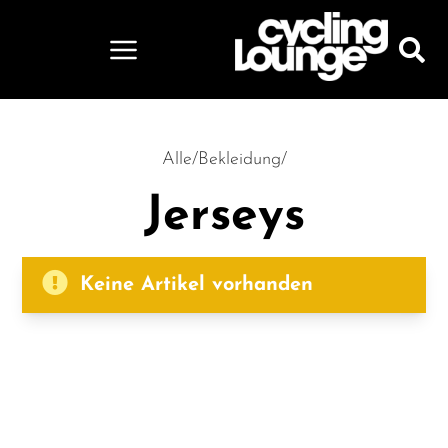
Alle
/
Bekleidung
/
Jerseys
Keine Artikel vorhanden