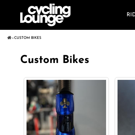
RI
—
CUSTOM BIKES
Custom Bikes