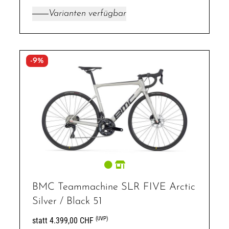
Varianten verfügbar
-9%
BMC Teammachine SLR FIVE Arctic
Silver / Black 51
(UVP)
statt 4.399,00 CHF