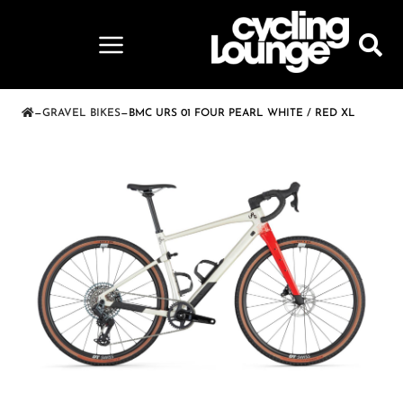
—
GRAVEL BIKES
—
BMC URS 01 FOUR PEARL WHITE / RED XL