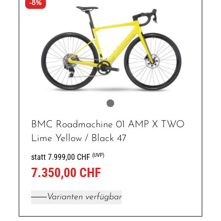
-8%
BMC Roadmachine 01 AMP X TWO
Lime Yellow / Black 47
(UVP)
statt 7.999,00 CHF
7.350,00 CHF
Varianten verfügbar