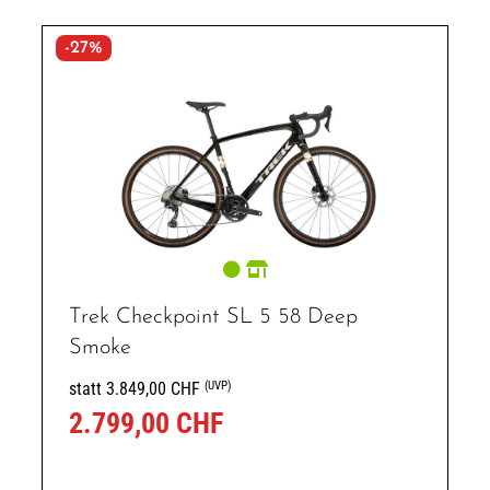
-27%
Trek Checkpoint SL 5 58 Deep
Smoke
(UVP)
statt 3.849,00 CHF
2.799,00 CHF