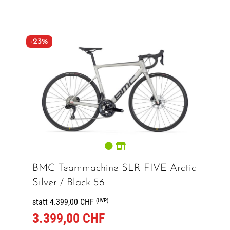
-23%
BMC Teammachine SLR FIVE Arctic
Silver / Black 56
(UVP)
statt 4.399,00 CHF
3.399,00 CHF