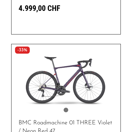
4.999,00 CHF
-33%
BMC Roadmachine 01 THREE Violet
/ Neon Red 47