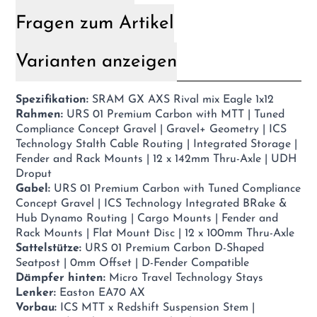
Fragen zum Artikel
Varianten anzeigen
Spezifikation:
SRAM GX AXS Rival mix Eagle 1x12
Rahmen:
URS 01 Premium Carbon with MTT | Tuned
Compliance Concept Gravel | Gravel+ Geometry | ICS
Technology Stalth Cable Routing | Integrated Storage |
Fender and Rack Mounts | 12 x 142mm Thru-Axle | UDH
Droput
Gabel:
URS 01 Premium Carbon with Tuned Compliance
Concept Gravel | ICS Technology Integrated BRake &
Hub Dynamo Routing | Cargo Mounts | Fender and
Rack Mounts | Flat Mount Disc | 12 x 100mm Thru-Axle
Sattelstütze:
URS 01 Premium Carbon D-Shaped
Seatpost | 0mm Offset | D-Fender Compatible
Dämpfer hinten:
Micro Travel Technology Stays
Lenker:
Easton EA70 AX
Vorbau:
ICS MTT x Redshift Suspension Stem |