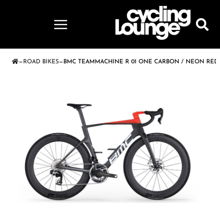
—
ROAD BIKES
—
BMC TEAMMACHINE R 01 ONE CARBON / NEON RED 