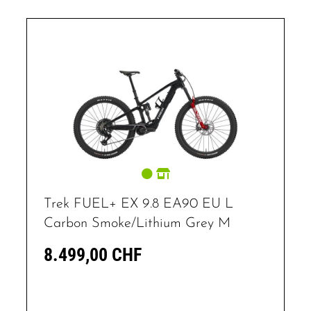
Trek FUEL+ EX 9.8 EA90 EU L
Carbon Smoke/Lithium Grey M
8.499,00 CHF