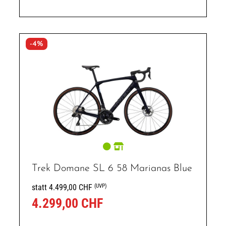
-4%
Trek Domane SL 6 58 Marianas Blue
(UVP)
statt 4.499,00 CHF
4.299,00 CHF