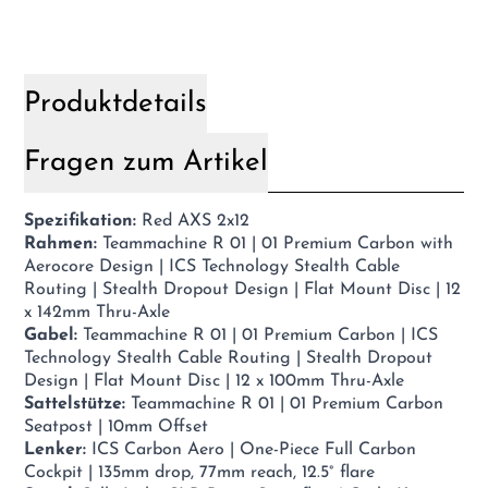
Produktdetails
Fragen zum Artikel
Spezifikation:
Red AXS 2x12
Rahmen:
Teammachine R 01 | 01 Premium Carbon with
Aerocore Design | ICS Technology Stealth Cable
Routing | Stealth Dropout Design | Flat Mount Disc | 12
x 142mm Thru-Axle
Gabel:
Teammachine R 01 | 01 Premium Carbon | ICS
Technology Stealth Cable Routing | Stealth Dropout
Design | Flat Mount Disc | 12 x 100mm Thru-Axle
Sattelstütze:
Teammachine R 01 | 01 Premium Carbon
Seatpost | 10mm Offset
Lenker:
ICS Carbon Aero | One-Piece Full Carbon
Cockpit | 135mm drop, 77mm reach, 12.5° flare