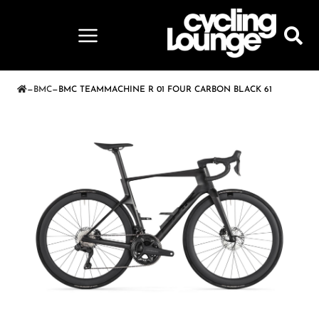
—
BMC
—
BMC TEAMMACHINE R 01 FOUR CARBON BLACK 61