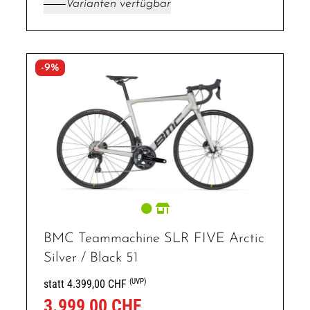
Varianten verfügbar
-9%
BMC Teammachine SLR FIVE Arctic
Silver / Black 51
(UVP)
statt 4.399,00 CHF
3.999,00 CHF