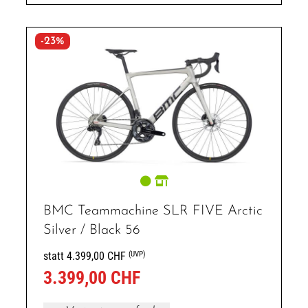
-23%
BMC Teammachine SLR FIVE Arctic
Silver / Black 56
(UVP)
statt 4.399,00 CHF
3.399,00 CHF