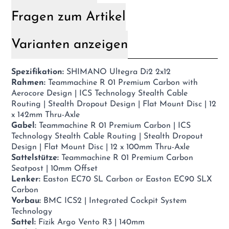
Fragen zum Artikel
Varianten anzeigen
Spezifikation:
SHIMANO Ultegra Di2 2x12
Rahmen:
Teammachine R 01 Premium Carbon with
Aerocore Design | ICS Technology Stealth Cable
Routing | Stealth Dropout Design | Flat Mount Disc | 12
x 142mm Thru-Axle
Gabel:
Teammachine R 01 Premium Carbon | ICS
Technology Stealth Cable Routing | Stealth Dropout
Design | Flat Mount Disc | 12 x 100mm Thru-Axle
Sattelstütze:
Teammachine R 01 Premium Carbon
Seatpost | 10mm Offset
Lenker:
Easton EC70 SL Carbon or Easton EC90 SLX
Carbon
Vorbau:
BMC ICS2 | Integrated Cockpit System
Technology
Sattel:
Fizik Argo Vento R3 | 140mm