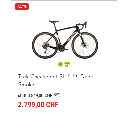
-27%
Trek Checkpoint SL 5 58 Deep
Smoke
(UVP)
statt 3.849,00 CHF
2.799,00 CHF