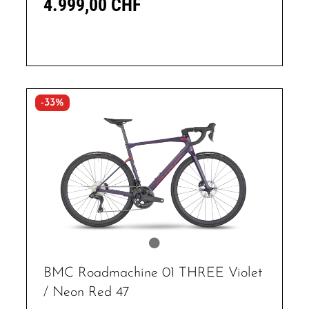
4.999,00 CHF
-33%
BMC Roadmachine 01 THREE Violet
/ Neon Red 47