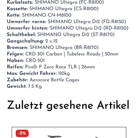
Kurbelsatz:
SHIMANO Ultegra (FC-R8100)
Kassette:
SHIMANO Ultegra (CS-R8100)
Kette:
SHIMANO CN-M8100
Umwerfer vorne:
SHIMANO Ultegra Di2 (FD-R8150)
Umwerfer hinten:
SHIMANO Ultegra Di2 (RD-R8150)
Schalthebel:
SHIMANO Ultegra Di2 (ST-R8170)
Gangschaltung:
2 x 12
Bremsen:
SHIMANO Ultegra (BR-R8170)
Felgen:
CRD-501 Carbon | Tubeless Ready | 50mm
Naben:
CRD-501
Reifen:
Pirelli P Zero Race TLR | 26mm
Max. Gewicht Fahrer:
110kg
Zubehör:
Aerocore Bottle Cages
Gewicht:
7.5 Kg
Zuletzt gesehene Artikel
-8%