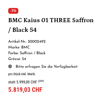
-3%
BMC Kaius 01 THREE Saffron
/ Black 54
Artikel-Nr.: 30002492
Marke: BMC
Farbe: Saffron / Black
Grösse: 54
Bitte erfragen Sie die Verfügbarkeit
pro Stück inkl. MwSt.
(UVP)
statt 5.999,00 CHF
5.819,03 CHF