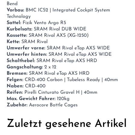
Bend
Vorbau:
BMC ICS2 | Integrated Cockpit System
Technology
Sattel:
Fizik Vento Argo R5
Kurbelsatz:
SRAM Rival DUB WIDE
Kassette:
SRAM Rival AXS (XG-1250)
Kette:
SRAM Rival
Umwerfer vorne:
SRAM Rival eTap AXS WIDE
Umwerfer hinten:
SRAM Rival eTap AXS WIDE
Schalthebel:
SRAM Rival eTap AXS HRD
Gangschaltung:
2 x 12
Bremsen:
SRAM Rival eTap AXS HRD
Felgen:
CRD-400 Carbon | Tubeless Ready | 40mm
Naben:
CRD-400
Reifen:
Pirelli Cinturato Gravel H | 40mm
Max. Gewicht Fahrer:
120kg
Zubehör:
Aerocore Bottle Cages
Zuletzt gesehene Artikel