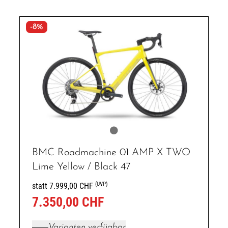
-8%
BMC Roadmachine 01 AMP X TWO
Lime Yellow / Black 47
(UVP)
statt 7.999,00 CHF
7.350,00 CHF
Varianten verfügbar