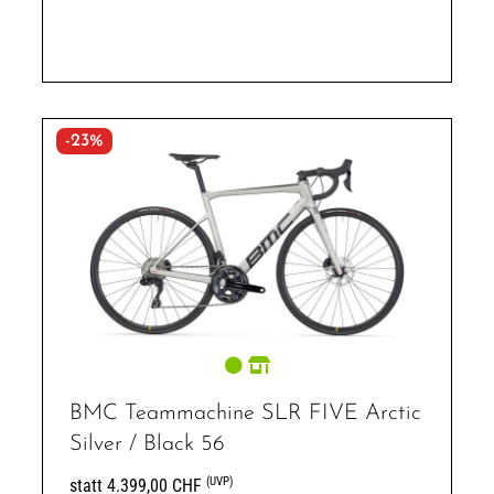
-23%
BMC Teammachine SLR FIVE Arctic
Silver / Black 56
(UVP)
statt 4.399,00 CHF