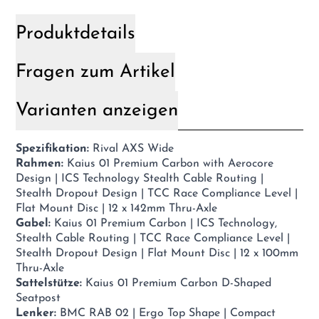
Produktdetails
Fragen zum Artikel
Varianten anzeigen
Spezifikation:
Rival AXS Wide
Rahmen:
Kaius 01 Premium Carbon with Aerocore
Design | ICS Technology Stealth Cable Routing |
Stealth Dropout Design | TCC Race Compliance Level |
Flat Mount Disc | 12 x 142mm Thru-Axle
Gabel:
Kaius 01 Premium Carbon | ICS Technology,
Stealth Cable Routing | TCC Race Compliance Level |
Stealth Dropout Design | Flat Mount Disc | 12 x 100mm
Thru-Axle
Sattelstütze:
Kaius 01 Premium Carbon D-Shaped
Seatpost
Lenker:
BMC RAB 02 | Ergo Top Shape | Compact