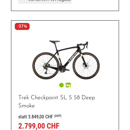
-27%
Trek Checkpoint SL 5 58 Deep
Smoke
(UVP)
statt 3.849,00 CHF
2.799,00 CHF