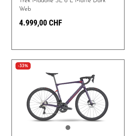
Trek Madone SL 6 L Matte Dark
Web
4.999,00 CHF
-33%