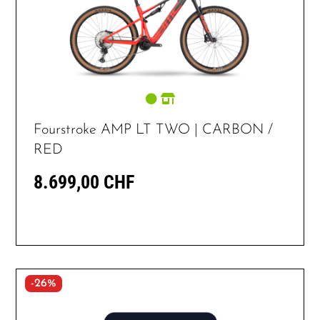
Fourstroke AMP LT TWO | CARBON /
RED
8.699,00 CHF
-26%