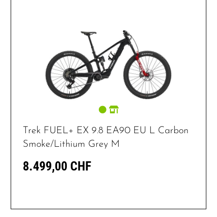
Trek FUEL+ EX 9.8 EA90 EU L Carbon
Smoke/Lithium Grey M
8.499,00 CHF