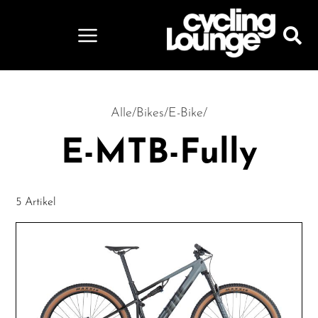
Alle
/
Bikes
/
E-Bike
/
E-MTB-Fully
5 Artikel