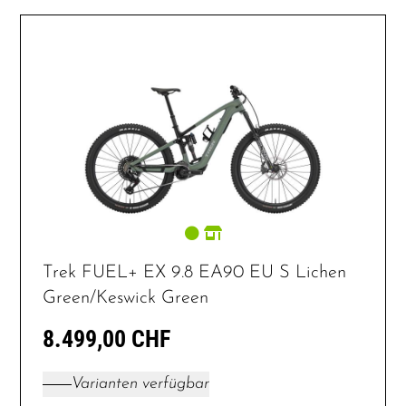
Trek FUEL+ EX 9.8 EA90 EU S Lichen
Green/Keswick Green
8.499,00 CHF
Varianten verfügbar