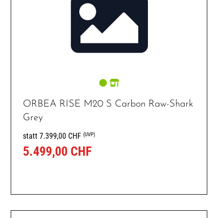
ORBEA RISE M20 S Carbon Raw-Shark
Grey
(UVP)
statt 7.399,00 CHF
5.499,00 CHF