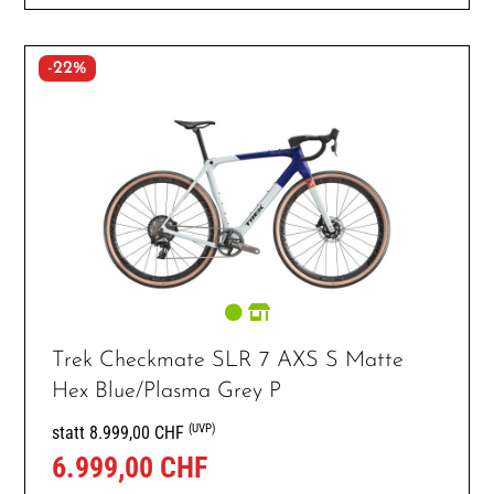
-22%
Trek Checkmate SLR 7 AXS S Matte
Hex Blue/Plasma Grey P
(UVP)
statt 8.999,00 CHF
6.999,00 CHF