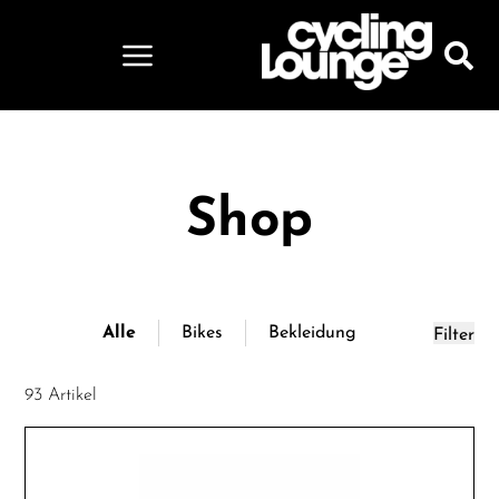
Shop
Alle
Bikes
Bekleidung
Filter
93 Artikel