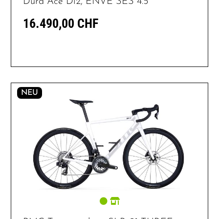
Dura Ace Di2, ENVE SES 4.5
16.490,00 CHF
NEU