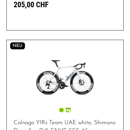
205,00 CHF
NEU
Colnago Y1Rs Team UAE white, Shimano