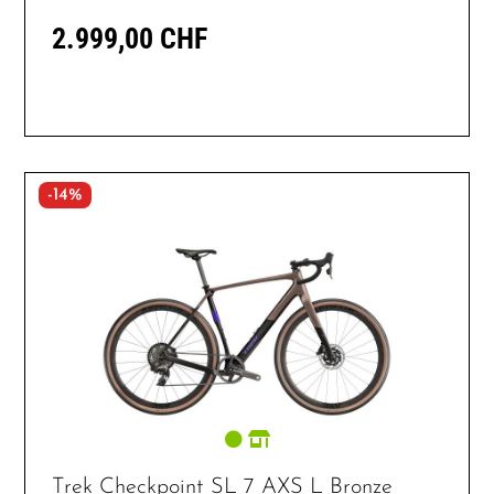
2.999,00 CHF
-14%
Trek Checkpoint SL 7 AXS L Bronze