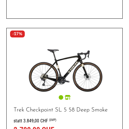
-27%
Trek Checkpoint SL 5 58 Deep Smoke
(UVP)
statt 3.849,00 CHF