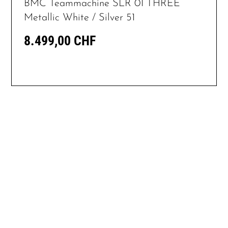
BMC Teammachine SLR 01 THREE
Metallic White / Silver 51
8.499,00 CHF